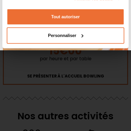
Tarifs billard
Tout autoriser
TARIF UNIQUE
Personnaliser
15€00
par heure et par table
SE PRÉSENTER À L'ACCUEIL BOWLING
Nos autres activités