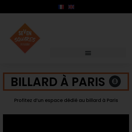
contenu
principal
BILLARD À PARIS
Profitez d’un espace dédié au billard à Paris