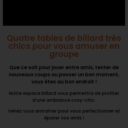
Quatre tables de billard très
chics pour vous amuser en
groupe
Que ce soit pour jouer entre amis, tenter de
nouveaux coups ou passer un bon moment,
vous êtes au bon endroit !
Notre espace billard vous permettra de profiter
d’une ambiance cosy-chic.
Venez vous entraîner pour vous perfectionner et
épater vos amis !