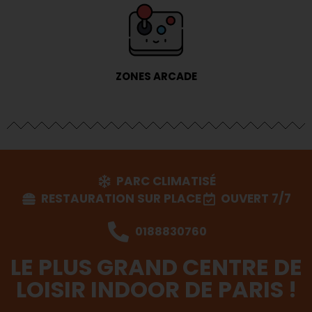
ZONES ARCADE
PARC CLIMATISÉ
RESTAURATION SUR PLACE
OUVERT 7/7
0188830760
LE PLUS GRAND CENTRE DE
LOISIR INDOOR DE PARIS !