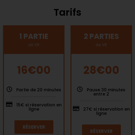
Tarifs
1 PARTIE
2 PARTIES
de VR
de VR
16€00
28€00
Partie de 20 minutes
Pause 30 minutes
entre 2
15€ si réservation en
ligne
27€ si réservation en
ligne
RÉSERVER
RÉSERVER