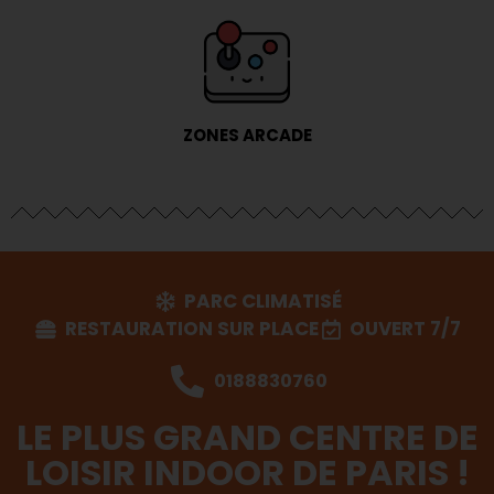
ZONES ARCADE
PARC CLIMATISÉ
RESTAURATION SUR PLACE
OUVERT 7/7
0188830760
LE PLUS GRAND CENTRE DE
LOISIR INDOOR DE PARIS !