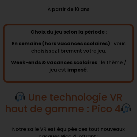
À partir de 10 ans
Choix du jeu selon la période :
En semaine (hors vacances scolaires)
: vous
choisissez librement votre jeu.
Week-ends & vacances scolaires
: le thème /
jeu est
imposé
.
Une technologie VR
haut de gamme : Pico 4
Notre salle VR est équipée des tout nouveaux
casques Pico 4, offrant :