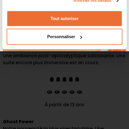
Afficher les détails
Tout autoriser
À partir de 11 ans
Personnaliser
Day After
Une ambiance post-apocalyptique saisissante. Une
suite encore plus immersive est en cours.
À partir de 13 ans
Ghost Power
Notre nouveauté la plus spectaculaire. Une