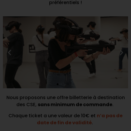
préférentiels !
Nous proposons une offre billetterie à destination
des CSE,
sans minimum de commande
.
Chaque ticket a une valeur de 10€ et
n’a pas de
date de fin de validité
.